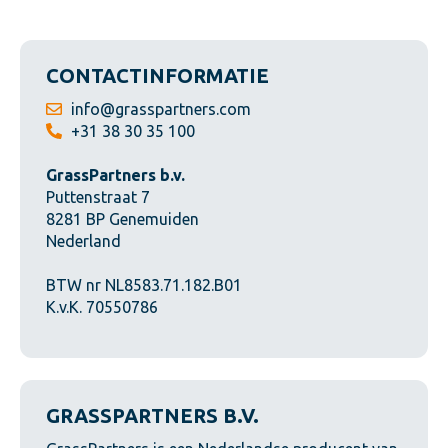
CONTACTINFORMATIE
info@grasspartners.com
+31 38 30 35 100
GrassPartners b.v.
Puttenstraat 7
8281 BP Genemuiden
Nederland
BTW nr NL8583.71.182.B01
K.v.K. 70550786
GRASSPARTNERS B.V.