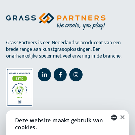
GrassPartners is een Nederlandse producent van een
brede range aan kunstgrasoplossingen. Een
onafhankelijke speler met veel ervaring in de branche.
×
Deze website maakt gebruik van
Producten
Snelle
Legal
cookies.
links
DUTCH
Padel
Privacy beleid