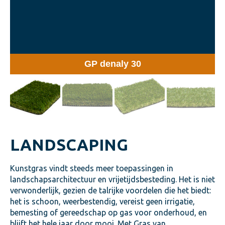
GP denaly 30
LANDSCAPING
Kunstgras vindt steeds meer toepassingen in
landschapsarchitectuur en vrijetijdsbesteding. Het is niet
verwonderlijk, gezien de talrijke voordelen die het biedt:
het is schoon, weerbestendig, vereist geen irrigatie,
bemesting of gereedschap op gas voor onderhoud, en
blijft het hele jaar door mooi. Met Gras van